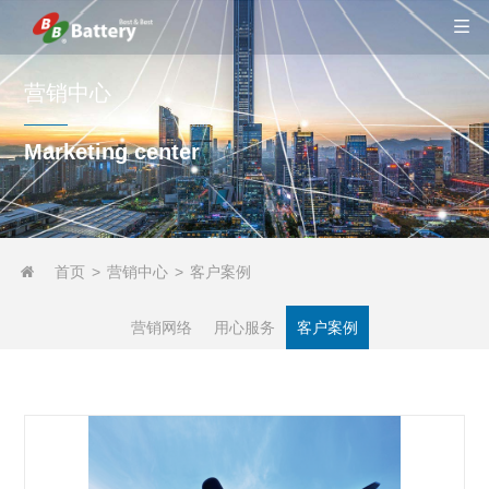
营销中心
Marketing center
首页
>
营销中心
>
客户案例

营销网络
用心服务
客户案例